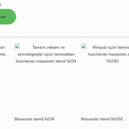
i,
Masaüstü stend N234
Masaüstü stend N1092