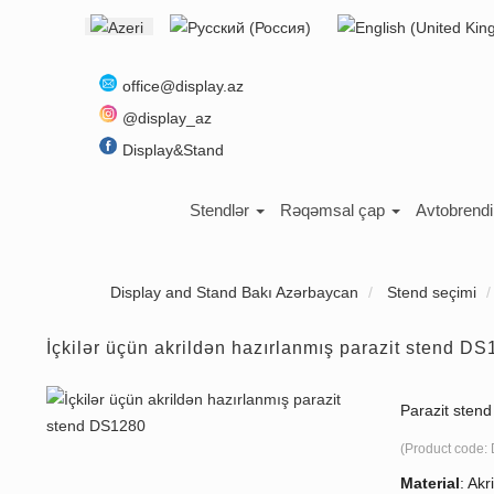
Select your language
office@display.az
@display_az
Display&Stand
Stendlər
Rəqəmsal çap
Avtobrend
Display and Stand Bakı Azərbaycan
Stend seçimi
İçkilər üçün akrildən hazırlanmış parazit stend D
Parazit sten
(Product code:
Material
:
Akri