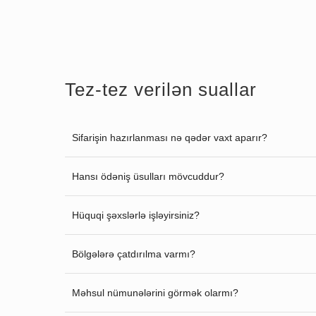
Tez-tez verilən suallar
Sifarişin hazırlanması nə qədər vaxt aparır?
Hansı ödəniş üsulları mövcuddur?
Hüquqi şəxslərlə işləyirsiniz?
Bölgələrə çatdırılma varmı?
Məhsul nümunələrini görmək olarmı?