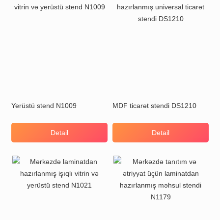
Yerüstü stend N1009
MDF ticarət stendi DS1210
Detail
Detail