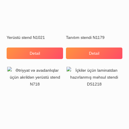
Yerüstü stend N1021
Tanıtım stendi N1179
Detail
Detail