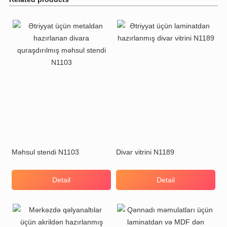
Məhsul stendi N1103
Divar vitrini N1189
Detail
Detail