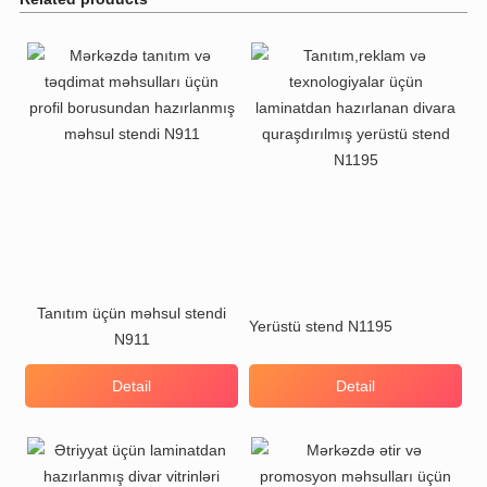
Tanıtım üçün məhsul stendi
Yerüstü stend N1195
N911
Detail
Detail