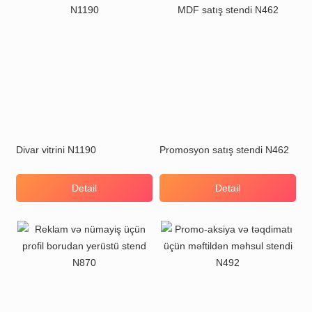
Divar vitrini N1190
Promosyon satış stendi N462
Detail
Detail