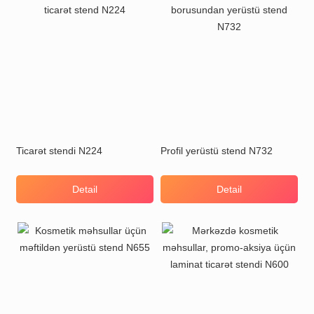
Ticarət stendi N224
Profil yerüstü stend N732
Detail
Detail