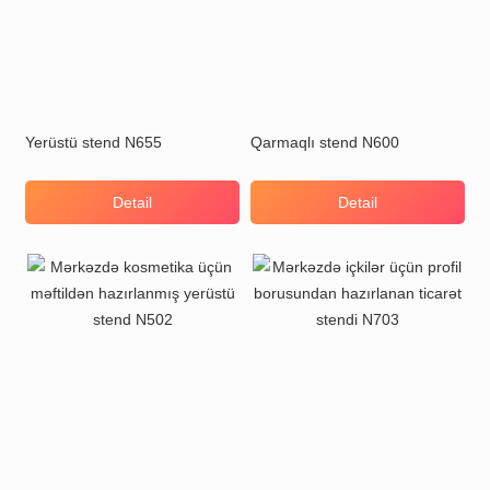
Yerüstü stend N655
Qarmaqlı stend N600
Detail
Detail