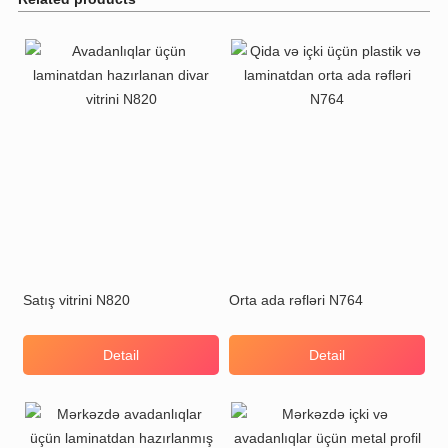
Satış vitrini N820
Orta ada rəfləri N764
Detail
Detail