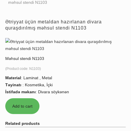
məhsul stendi N1103
Ətriyyat üçün metaldan hazırlanan divara
quraşdırılmış məhsul stendi N1103
Məhsul stendi N1103
(Product code:
N1103
)
Material
:
Laminat , Metal
Təyinatı
:
Kosmetika, İçki
İstifadə məkanı
:
Divara söykənən
Related products