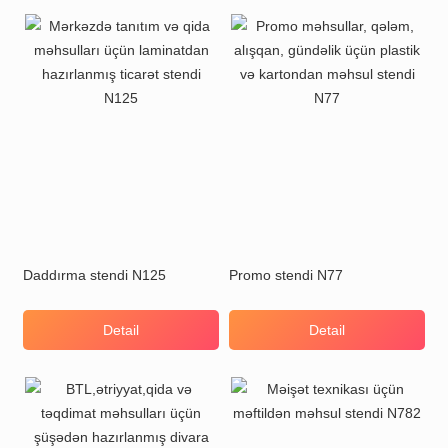
Daddırma stendi N125
Promo stendi N77
Detail
Detail