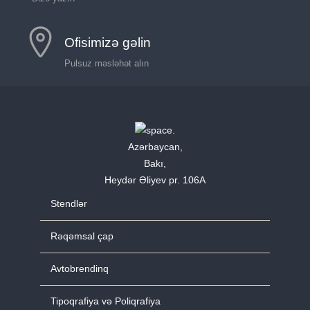
Ofisimizə gəlin
Pulsuz məsləhət alın
Azərbaycan,
Bakı,
Heydər Əliyev pr. 106A
Stendlər
Rəqəmsal çap
Avtobrendinq
Tipoqrafiya və Poliqrafiya