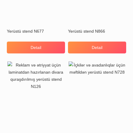
Yerüstü stend N677
Yerüstü stend N866
Detail
Detail