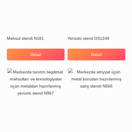
Məhsul stendi N181
Yerüstü stend DS1249
Detail
Detail