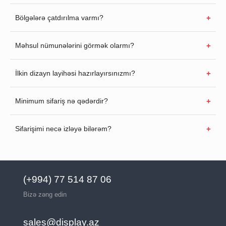
Bölgələrə çatdırılma varmı?
Məhsul nümunələrini görmək olarmı?
İlkin dizayn layihəsi hazırlayırsınızmı?
Minimum sifariş nə qədərdir?
Sifarişimi necə izləyə bilərəm?
(+994) 77 514 87 06
Bizə zəng edin
sales@display.az