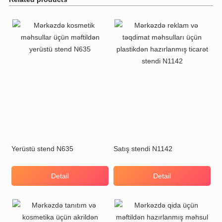
Yerüstü stend N635
Satış stendi N1142
Detail
Detail