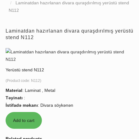
Laminatdan hazırlanan divara quraşdırılmış yerüstü stend
N112
Laminatdan hazırlanan divara quraşdırılmış yerüstü
stend N112
Yerüstü stend N112
(Product code:
N112
)
Material
:
Laminat , Metal
Təyinatı
:
İstifadə məkanı
:
Divara söykənən
Related products