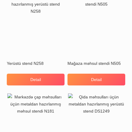
Yerüstü stend N258
Mağaza məhsul stendi N505
Detail
Detail