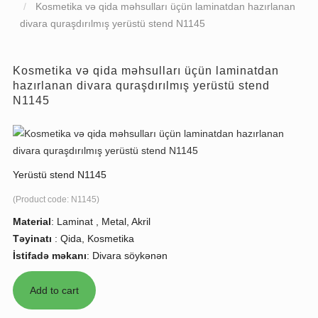
Kosmetika və qida məhsulları üçün laminatdan hazırlanan
divara quraşdırılmış yerüstü stend N1145
Kosmetika və qida məhsulları üçün laminatdan
hazırlanan divara quraşdırılmış yerüstü stend
N1145
Yerüstü stend N1145
(Product code:
N1145
)
Material
:
Laminat , Metal, Akril
Təyinatı
:
Qida, Kosmetika
İstifadə məkanı
:
Divara söykənən