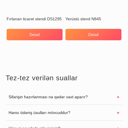
Fırlanan ticarət stendi DS1295
Yerüstü stend N845
Detail
Detail
Tez-tez verilən suallar
Sifarişin hazırlanması nə qədər vaxt aparır?
Hansı ödəniş üsulları mövcuddur?