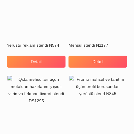
Yerüstü reklam stendi N574
Məhsul stendi N1177
Detail
Detail