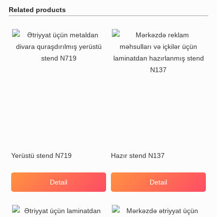
Related products
Yerüstü stend N719
Hazır stend N137
Detail
Detail