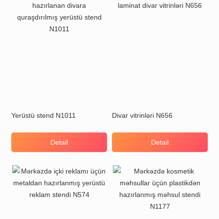
Yerüstü stend N1011
Divar vitrinləri N656
Detail
Detail