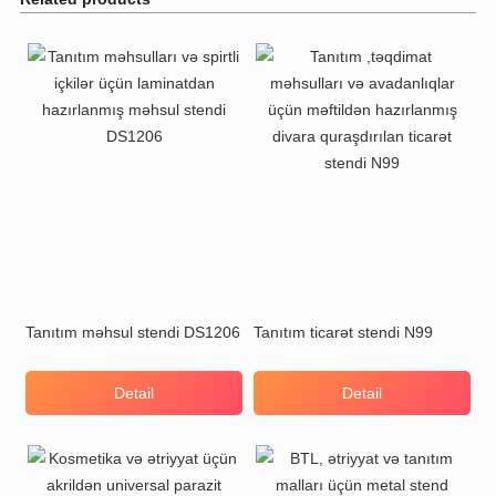
Tanıtım məhsul stendi DS1206
Tanıtım ticarət stendi N99
Detail
Detail