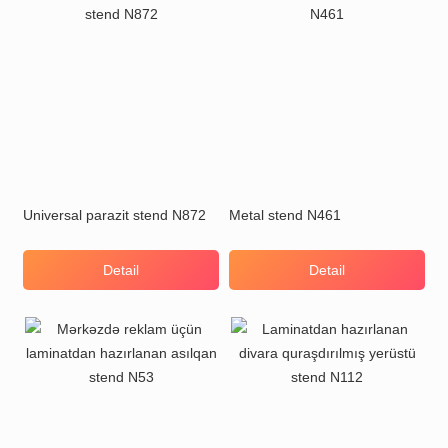
Universal parazit stend N872
Metal stend N461
Detail
Detail