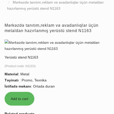
Mərkəzdə tanıtım,reklam və avadanlıqlar üçün metaldan
hazırlanmış yerüstü stend N1163
Mərkəzdə tanıtım,reklam və avadanlıqlar üçün
metaldan hazırlanmış yerüstü stend N1163
Yerüstü stend N1163
(Product code:
N1163
)
Material
:
Metal
Təyinatı
:
Promo, Texnika
İstifadə məkanı
:
Ortada duran
Related products