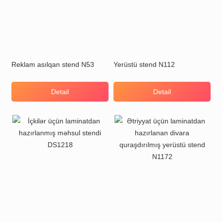
Reklam asılqan stend N53
Yerüstü stend N112
Detail
Detail