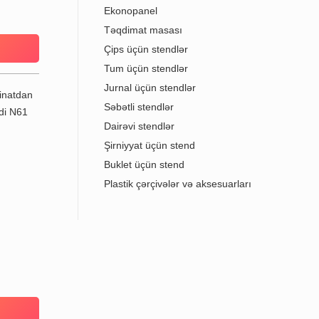
Ekonopanel
Təqdimat masası
Çips üçün stendlər
Tum üçün stendlər
Jurnal üçün stendlər
Səbətli stendlər
Dairəvi stendlər
Şirniyyat üçün stend
Buklet üçün stend
Plastik çərçivələr və aksesuarları