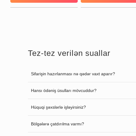
Tez-tez verilən suallar
Sifarişin hazırlanması nə qədər vaxt aparır?
Hansı ödəniş üsulları mövcuddur?
Hüquqi şəxslərlə işləyirsiniz?
Bölgələrə çatdırılma varmı?