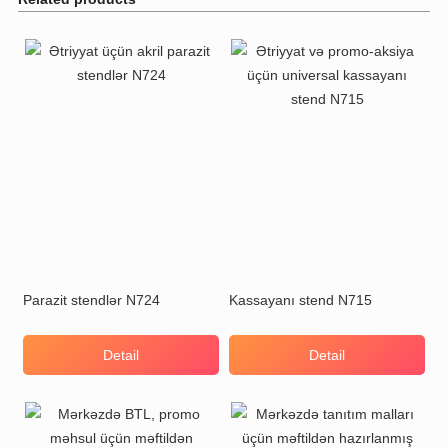
Parazit stendlər N724
Kassayanı stend N715
Detail
Detail