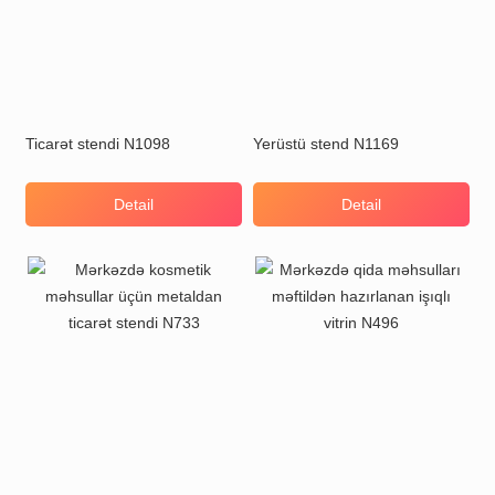
Ticarət stendi N1098
Yerüstü stend N1169
Detail
Detail