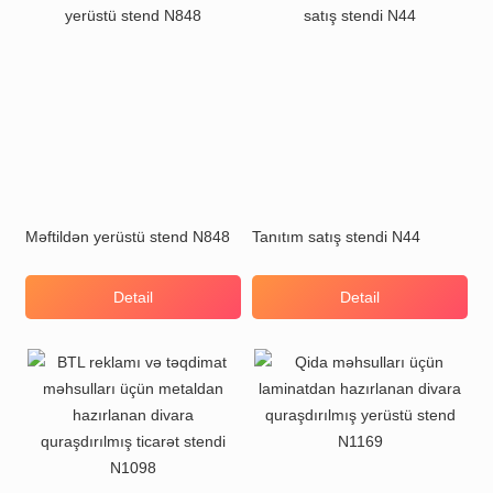
Məftildən yerüstü stend N848
Tanıtım satış stendi N44
Detail
Detail