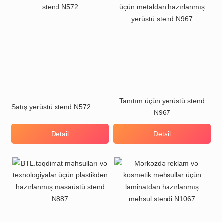
Tanıtım üçün yerüstü stend
Satış yerüstü stend N572
N967
Detail
Detail