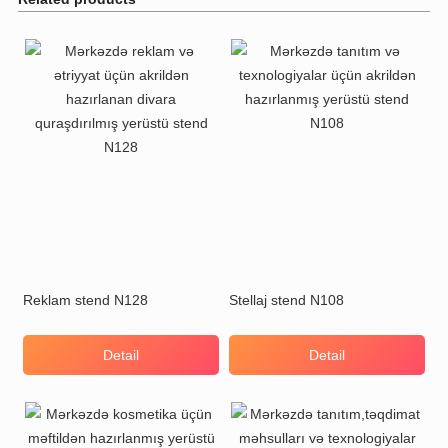
Reklam stend N128
Stellaj stend N108
Detail
Detail