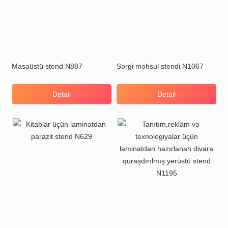
Masaüstü stend N887
Sərgi məhsul stendi N1067
Detail
Detail