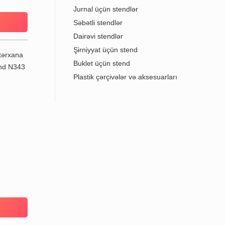
Jurnal üçün stendlər
Səbətli stendlər
Dairəvi stendlər
Şirniyyat üçün stend
Buklet üçün stend
Plastik çərçivələr və aksesuarları