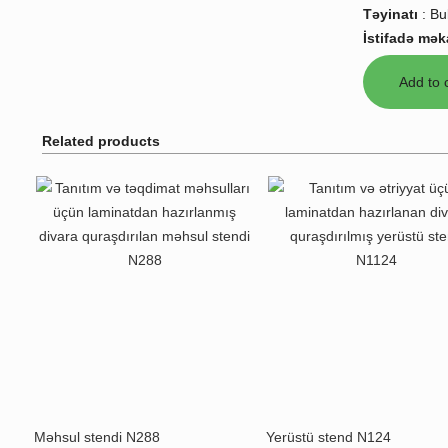
Təyinatı
:
Bu
İstifadə mək
Related products
Məhsul stendi N288
Yerüstü stend N124