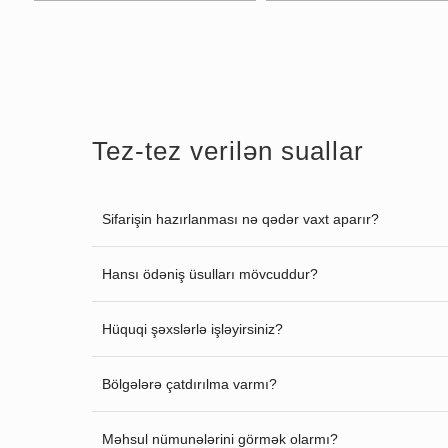
Tez-tez verilən suallar
Sifarişin hazırlanması nə qədər vaxt aparır?
Hansı ödəniş üsulları mövcuddur?
Hüquqi şəxslərlə işləyirsiniz?
Bölgələrə çatdırılma varmı?
Məhsul nümunələrini görmək olarmı?