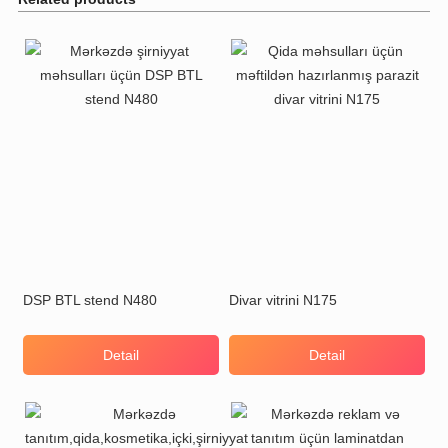
DSP BTL stend N480
Divar vitrini N175
Detail
Detail