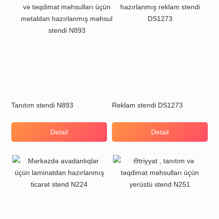
Tanıtım stendi N893
Reklam stendi DS1273
Detail
Detail