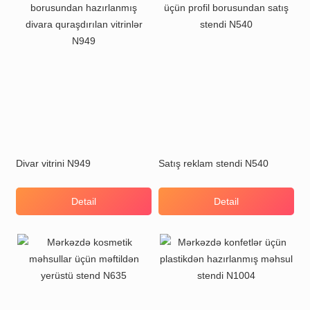
Divar vitrini N949
Satış reklam stendi N540
Detail
Detail