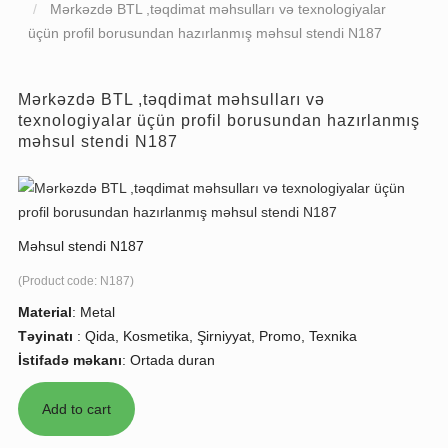
Mərkəzdə BTL ,təqdimat məhsulları və texnologiyalar
üçün profil borusundan hazırlanmış məhsul stendi N187
Mərkəzdə BTL ,təqdimat məhsulları və
texnologiyalar üçün profil borusundan hazırlanmış
məhsul stendi N187
Məhsul stendi N187
(Product code:
N187
)
Material
:
Metal
Təyinatı
:
Qida, Kosmetika, Şirniyyat, Promo, Texnika
İstifadə məkanı
:
Ortada duran