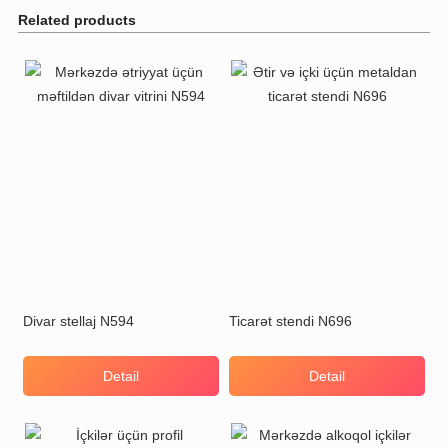
Related products
Divar stellaj N594
Ticarət stendi N696
Detail
Detail