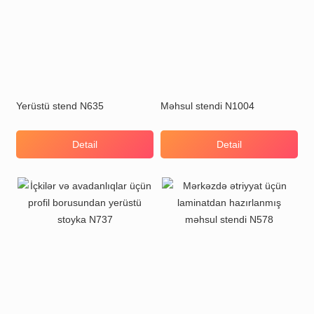
Yerüstü stend N635
Məhsul stendi N1004
Detail
Detail