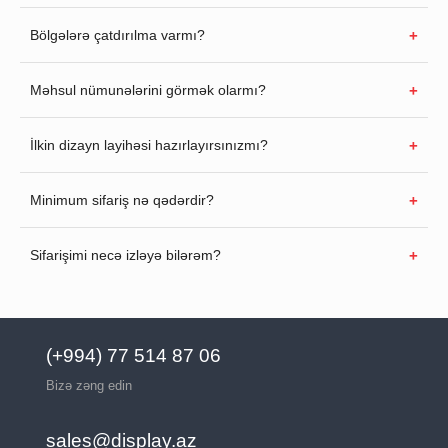
Bölgələrə çatdırılma varmı?
Məhsul nümunələrini görmək olarmı?
İlkin dizayn layihəsi hazırlayırsınızmı?
Minimum sifariş nə qədərdir?
Sifarişimi necə izləyə bilərəm?
(+994) 77 514 87 06
Bizə zəng edin
sales@display.az