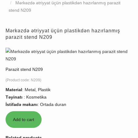
Mərkəzdə ətriyyat üçün plastikdən hazırlanmış parazit
stend N209
Mərkəzdə ətriyyat üçün plastikdən hazırlanmış
parazit stend N209
Parazit stend N209
(Product code:
N209
)
Material
:
Metal, Plastik
Təyinatı
:
Kosmetika
İstifadə məkanı
:
Ortada duran
Related products