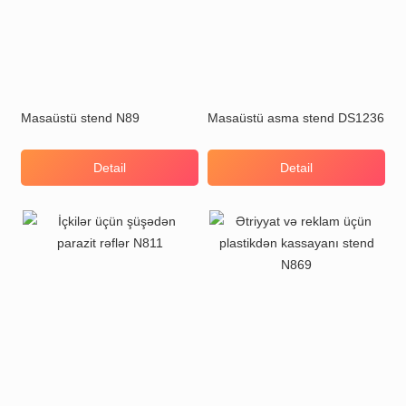
Masaüstü stend N89
Masaüstü asma stend DS1236
Detail
Detail