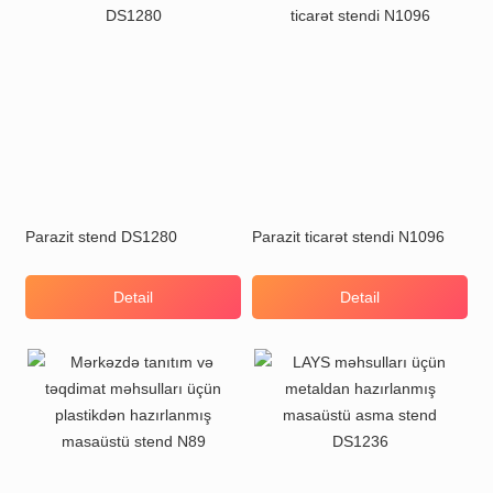
Parazit stend DS1280
Parazit ticarət stendi N1096
Detail
Detail