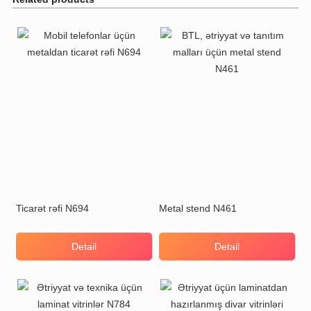
Ticarət rəfi N694
Metal stend N461
Detail
Detail