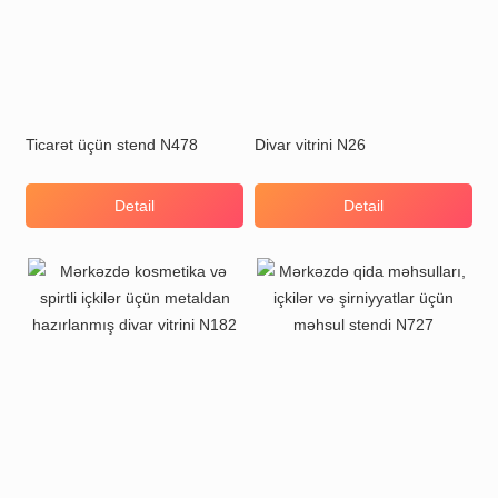
Ticarət üçün stend N478
Divar vitrini N26
Detail
Detail