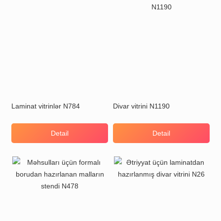
Laminat vitrinlər N784
Divar vitrini N1190
Detail
Detail