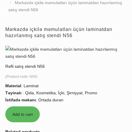
Mərkəzdə içkilə məmulatları üçün laminatdan hazırlanmış
satış stendi N56
Mərkəzdə içkilə məmulatları üçün laminatdan
hazırlanmış satış stendi N56
Rəfli satış stendi N56
(Product code:
N56
)
Material
:
Laminat
Təyinatı
:
Qida, Kosmetika, İçki, Şirniyyat, Promo
İstifadə məkanı
:
Ortada duran
Related products