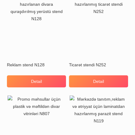
Reklam stend N128
Ticarət stendi N252
Detail
Detail