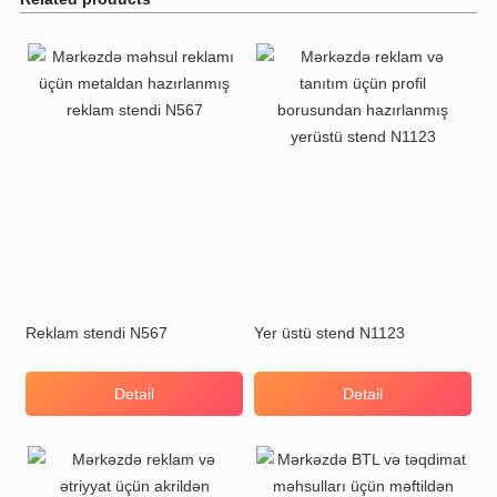
Reklam stendi N567
Yer üstü stend N1123
Detail
Detail