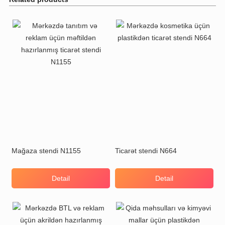
Mağaza stendi N1155
Ticarət stendi N664
Detail
Detail