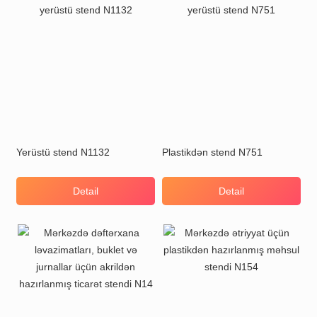
Yerüstü stend N1132
Plastikdən stend N751
Detail
Detail