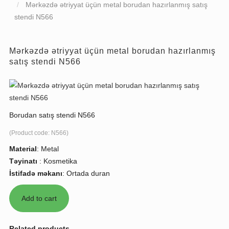
Mərkəzdə ətriyyat üçün metal borudan hazırlanmış satış
stendi N566
Mərkəzdə ətriyyat üçün metal borudan hazırlanmış
satış stendi N566
Borudan satış stendi N566
(Product code:
N566
)
Material
:
Metal
Təyinatı
:
Kosmetika
İstifadə məkanı
:
Ortada duran
Related products