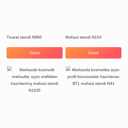
Ticarət stendi N960
Məhsul stendi N154
Detail
Detail