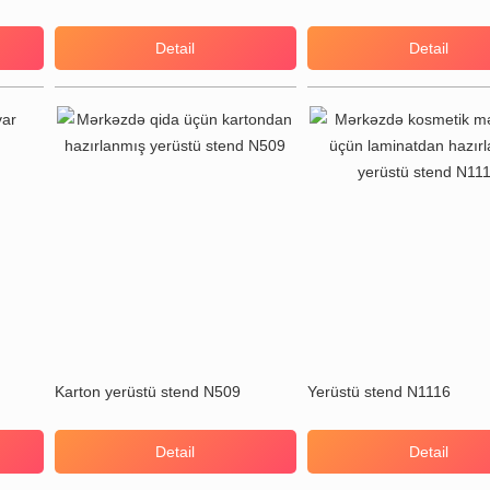
Detail
Detail
Karton yerüstü stend N509
Yerüstü stend N1116
Detail
Detail