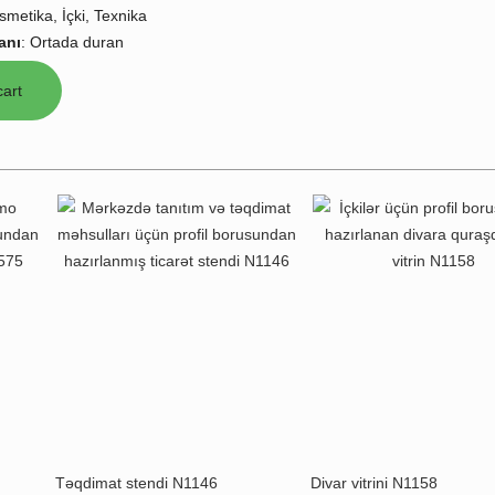
smetika, İçki, Texnika
anı
:
Ortada duran
Təqdimat stendi N1146
Divar vitrini N1158