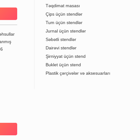
Təqdimat masası
Çips üçün stendlər
Tum üçün stendlər
Jurnal üçün stendlər
Səbətli stendlər
Dairəvi stendlər
Şirniyyat üçün stend
Buklet üçün stend
Plastik çərçivələr və aksesuarları