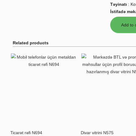
Təyinatı
:
Ko
İstifadə mək
Related products
Ticarət rəfi N694
Divar vitrini N575