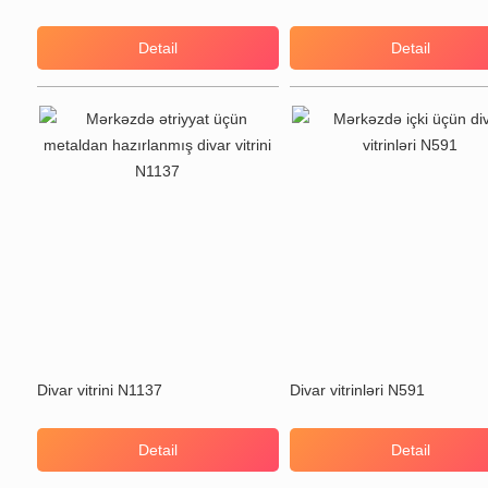
Detail
Detail
Divar vitrini N1137
Divar vitrinləri N591
Detail
Detail