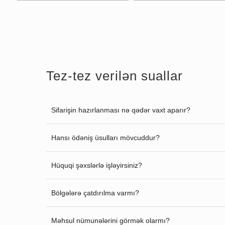
Tez-tez verilən suallar
Sifarişin hazırlanması nə qədər vaxt aparır?
Hansı ödəniş üsulları mövcuddur?
Hüquqi şəxslərlə işləyirsiniz?
Bölgələrə çatdırılma varmı?
Məhsul nümunələrini görmək olarmı?