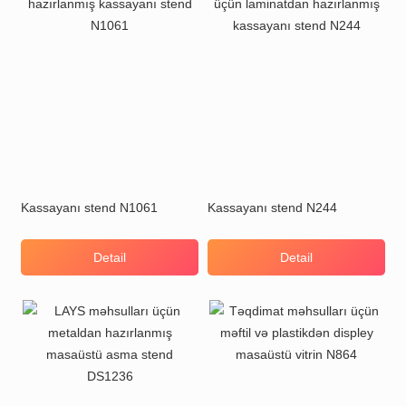
Kassayanı stend N1061
Kassayanı stend N244
Detail
Detail