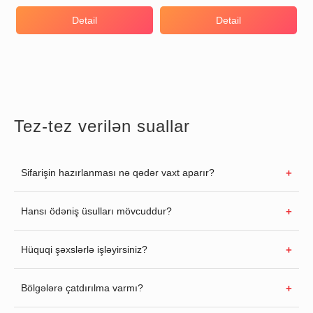
Detail
Detail
Tez-tez verilən suallar
Sifarişin hazırlanması nə qədər vaxt aparır?
Hansı ödəniş üsulları mövcuddur?
Hüquqi şəxslərlə işləyirsiniz?
Bölgələrə çatdırılma varmı?