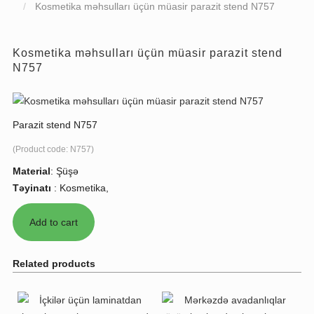
Kosmetika məhsulları üçün müasir parazit stend N757
Kosmetika məhsulları üçün müasir parazit stend
N757
Parazit stend N757
(Product code:
N757
)
Material
:
Şüşə
Təyinatı
:
Kosmetika,
Related products