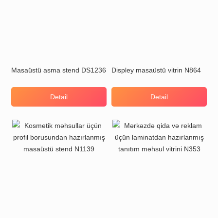
Masaüstü asma stend DS1236
Displey masaüstü vitrin N864
Detail
Detail