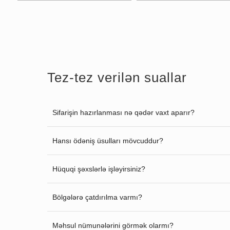
Tez-tez verilən suallar
Sifarişin hazırlanması nə qədər vaxt aparır?
Hansı ödəniş üsulları mövcuddur?
Hüquqi şəxslərlə işləyirsiniz?
Bölgələrə çatdırılma varmı?
Məhsul nümunələrini görmək olarmı?