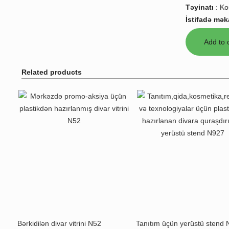
Təyinatı
:
Ko
İstifadə mək
Related products
Bərkidilən divar vitrini N52
Tanıtım üçün yerüstü stend