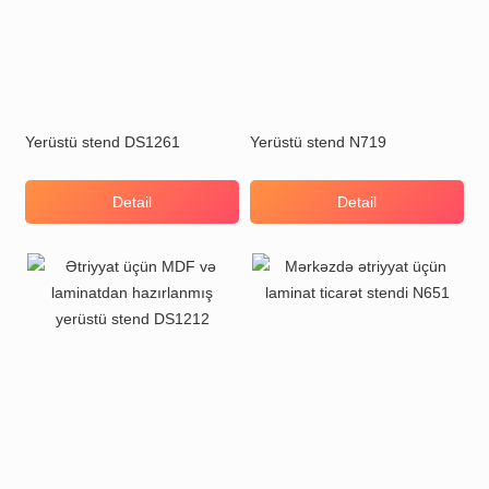
Yerüstü stend DS1261
Yerüstü stend N719
Detail
Detail