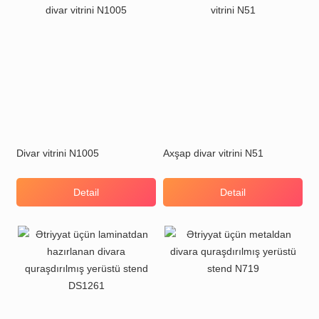
Divar vitrini N1005
Axşap divar vitrini N51
Detail
Detail