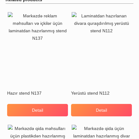
Hazır stend N137
Yerüstü stend N112
Detail
Detail