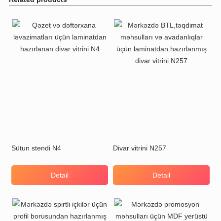
Sütun stendi N4
Divar vitrini N257
Detail
Detail