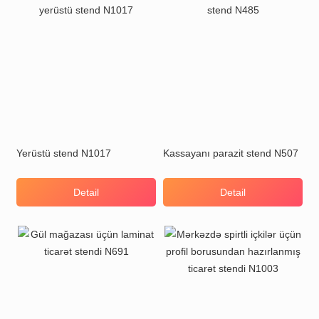
Yerüstü stend N1017
Kassayanı parazit stend N507
Detail
Detail