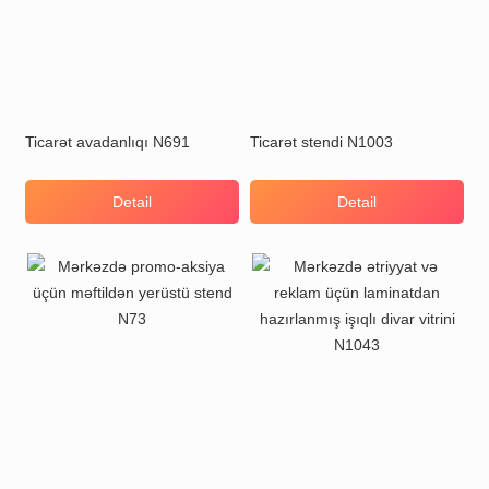
Ticarət avadanlıqı N691
Ticarət stendi N1003
Detail
Detail