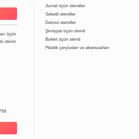
Jurnal üçün stendlər
Səbətli stendlər
Dairəvi stendlər
Şirniyyat üçün stend
Buklet üçün stend
Plastik çərçivələr və aksesuarları
799