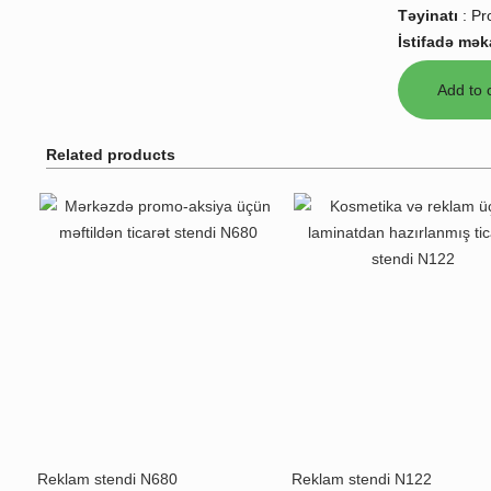
Təyinatı
:
Pr
İstifadə mək
Related products
Reklam stendi N680
Reklam stendi N122