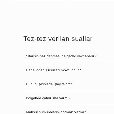
Tez-tez verilən suallar
Sifarişin hazırlanması nə qədər vaxt aparır?
Hansı ödəniş üsulları mövcuddur?
Hüquqi şəxslərlə işləyirsiniz?
Bölgələrə çatdırılma varmı?
Məhsul nümunələrini görmək olarmı?