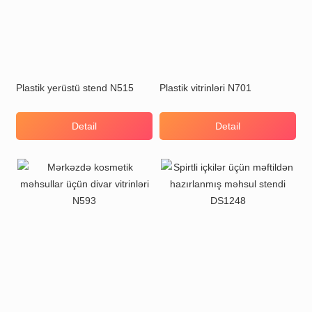
Plastik yerüstü stend N515
Plastik vitrinləri N701
Detail
Detail