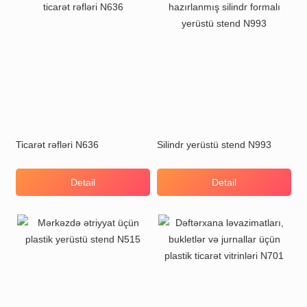
Ticarət rəfləri N636
Silindr yerüstü stend N993
Detail
Detail