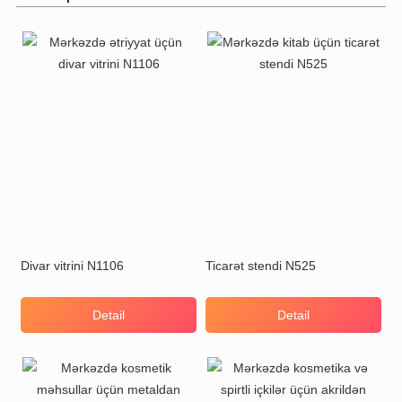
Divar vitrini N1106
Ticarət stendi N525
Detail
Detail