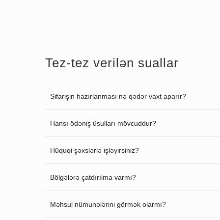
Tez-tez verilən suallar
Sifarişin hazırlanması nə qədər vaxt aparır?
Hansı ödəniş üsulları mövcuddur?
Hüquqi şəxslərlə işləyirsiniz?
Bölgələrə çatdırılma varmı?
Məhsul nümunələrini görmək olarmı?