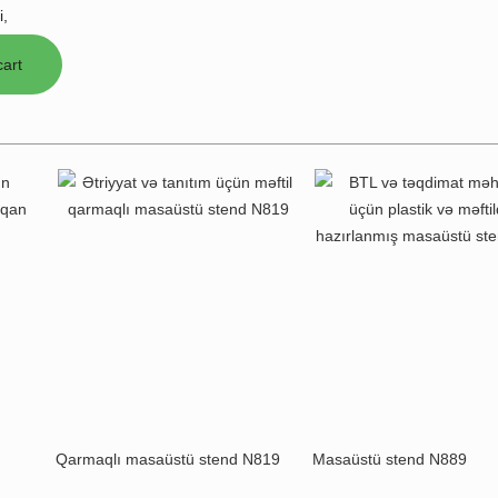
i,
Qarmaqlı masaüstü stend N819
Masaüstü stend N889