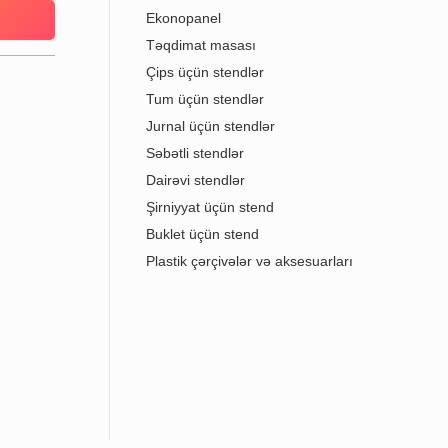
Ekonopanel
Təqdimat masası
Çips üçün stendlər
Tum üçün stendlər
Jurnal üçün stendlər
Səbətli stendlər
Dairəvi stendlər
Şirniyyat üçün stend
Buklet üçün stend
Plastik çərçivələr və aksesuarları