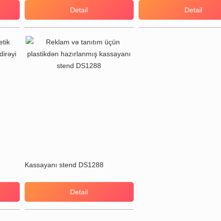
Detail
Detail
Kassayanı stend DS1288
Detail