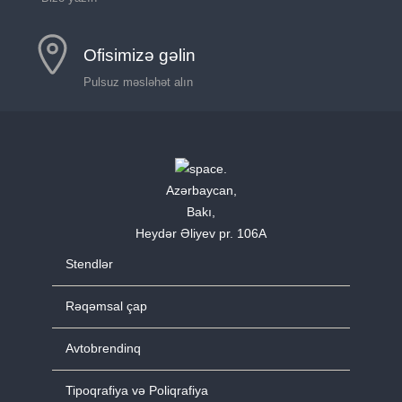
Ofisimizə gəlin
Pulsuz məsləhət alın
Azərbaycan,
Bakı,
Heydər Əliyev pr. 106A
Stendlər
Rəqəmsal çap
Avtobrendinq
Tipoqrafiya və Poliqrafiya