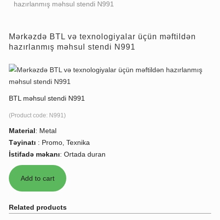
hazırlanmış məhsul stendi N991
Mərkəzdə BTL və texnologiyalar üçün məftildən
hazırlanmış məhsul stendi N991
BTL məhsul stendi N991
(Product code:
N991
)
Material
:
Metal
Təyinatı
:
Promo, Texnika
İstifadə məkanı
:
Ortada duran
Related products