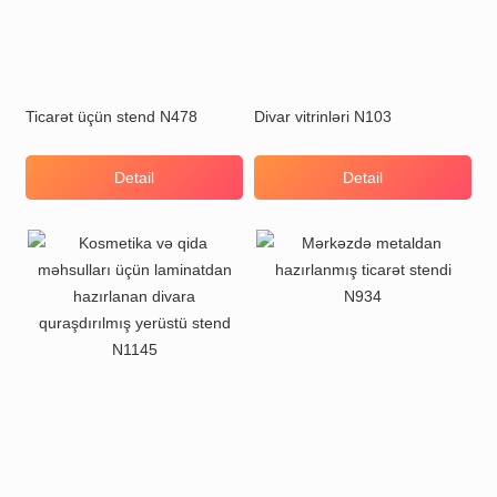
Ticarət üçün stend N478
Divar vitrinləri N103
Detail
Detail