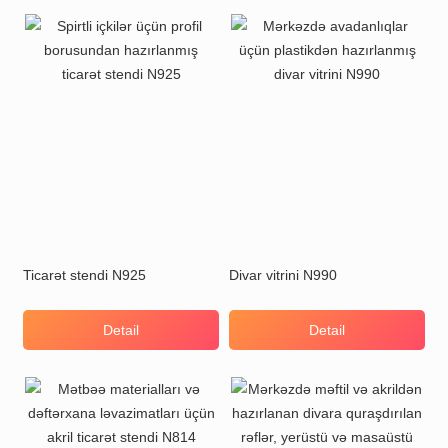
Ticarət stendi N925
Divar vitrini N990
Detail
Detail