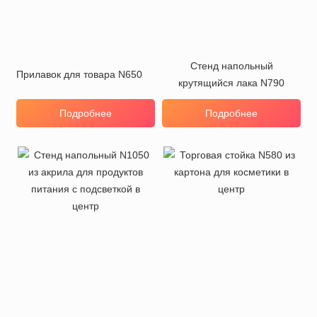
Стенд напольный
Прилавок для товара N650
крутящийся лака N790
Подробнее
Подробнее