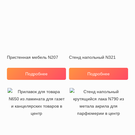
Пристенная мебель N207
Стенд напольный N321
Подробнее
Подробнее