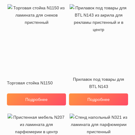
Прилавок под товары для
Торговая стойка N1150
BTL N143
Подробнее
Подробнее