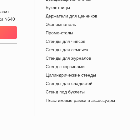
Буклетницы
азит
Держатели для ценников
ки N640
Экономпанель
Промо-столы
Cтенды для чипсов
Стенды для семечек
Стенды для журналов
Стенд с корзинами
Цилиндрические стенды
Стенды для сладостей
Стенд под буклеты
Пластиковые рамки и аксессуары