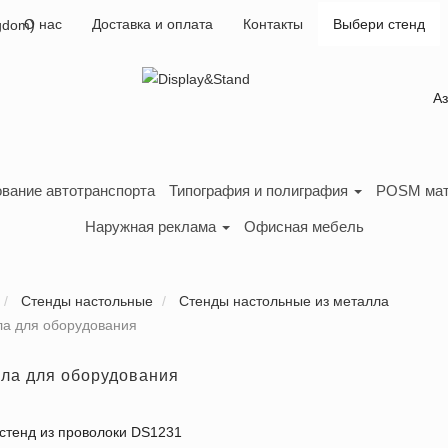
О нас
Доставка и оплата
Контакты
Выбери стенд
А
вание автотранспорта
Типография и полиграфия
POSM ма
Наружная реклама
Офисная мебель
Стенды настольные
Стенды настольные из металла
ла для оборудования
ала для оборудования
стенд из проволоки DS1231