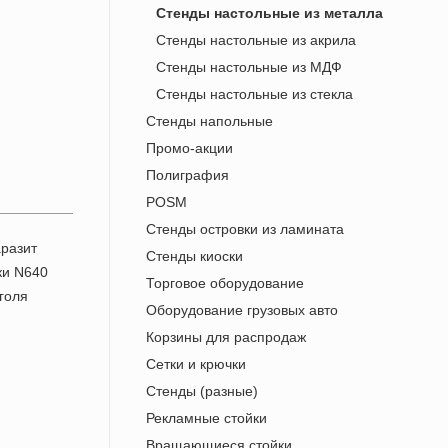
Стенды настольные из металла
Стенды настольные из акрила
Стенды настольные из МДФ
Стенды настольные из стекла
Стенды напольные
Промо-акции
Полиграфия
POSM
Стенды островки из ламината
Стенды киоски
Торговое оборудование
Оборудование грузовых авто
Корзины для распродаж
Сетки и крючки
Стенды (разные)
Рекламные стойки
Вращающиеся стойки