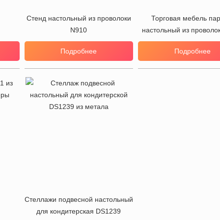
Стенд настольный из проволоки
Торговая мебель пар
N910
настольный из проволо
Подробнее
Подробнее
Стеллажи подвесной настольный
для кондитерская DS1239