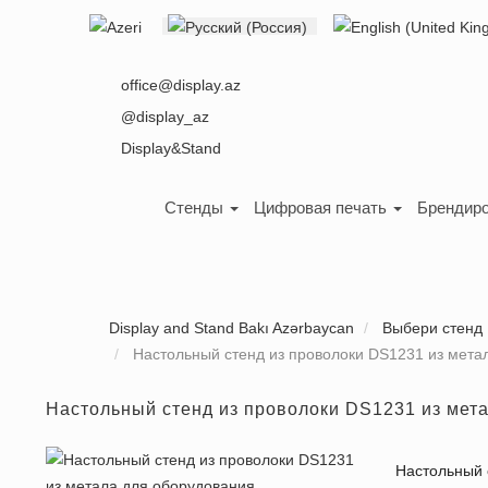
Выберите язык
office@display.az
@display_az
Display&Stand
Стенды
Цифровая печать
Брендиро
Display and Stand Bakı Azərbaycan
Выбери стенд
Настольный стенд из проволоки DS1231 из мета
Настольный стенд из проволоки DS1231 из мет
Настольный 