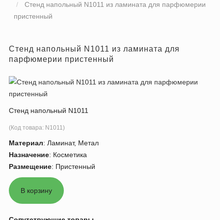
Стенд напольный N1011 из ламината для парфюмерии
пристенный
Стенд напольный N1011 из ламината для
парфюмерии пристенный
Стенд напольный N1011
(Код товара:
N1011
)
Материал
:
Ламинат, Метал
Назначение
:
Косметика
Размещение
:
Пристенный
Сопутствующие товары