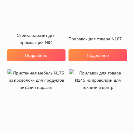
Стойка паразит для
Прилавок для товара N167
промоакции N94
Подробнее
Подробнее