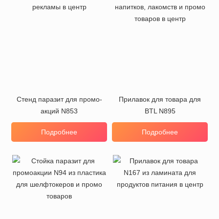
Стенд паразит для промо-
Прилавок для товара для
акций N853
BTL N895
Подробнее
Подробнее