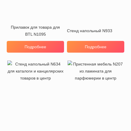
Прилавок для товара для
Стенд напольный N933
BTL N1095
Подробнее
Подробнее