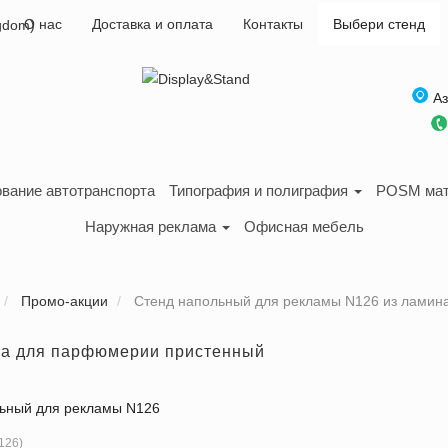
О нас
Доставка и оплата
Контакты
Выбери стенд
А
вание автотранспорта
Типография и полиграфия
POSM ма
Наружная реклама
Офисная мебель
Промо-акции
Стенд напольный для рекламы N126 из ламин
та для парфюмерии пристенный
ьный для рекламы N126
126
)