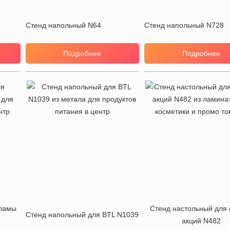
Стенд напольный N64
Стенд напольный N728
Подробнее
Подробнее
кламы
Стенд настольный для 
Стенд напольный для BTL N1039
акций N482