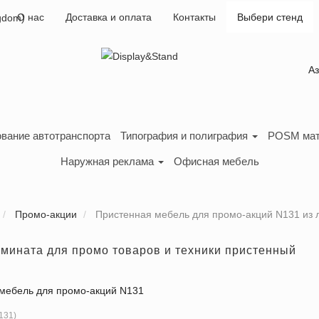
О нас
Доставка и оплата
Контакты
Выбери стенд
А
вание автотранспорта
Типография и полиграфия
POSM ма
Наружная реклама
Офисная мебель
Промо-акции
Пристенная мебель для промо-акций N131 из 
амината для промо товаров и техники пристенный
мебель для промо-акций N131
131
)