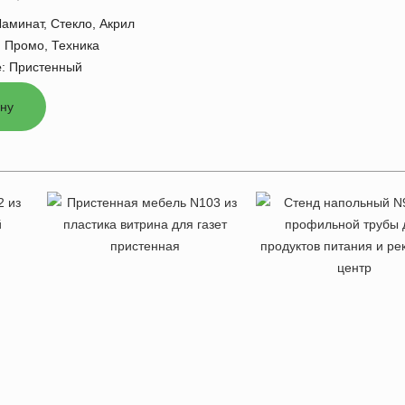
Ламинат, Стекло, Акрил
:
Промо, Техника
е
:
Пристенный