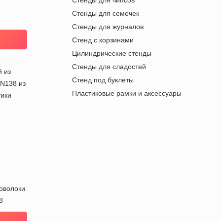
Cтенды для чипсов
Стенды для семечек
Стенды для журналов
Стенд с корзинами
Цилиндрические стенды
Стенды для сладостей
Стенд под буклеты
Пластиковые рамки и аксессуары
оволоки
8