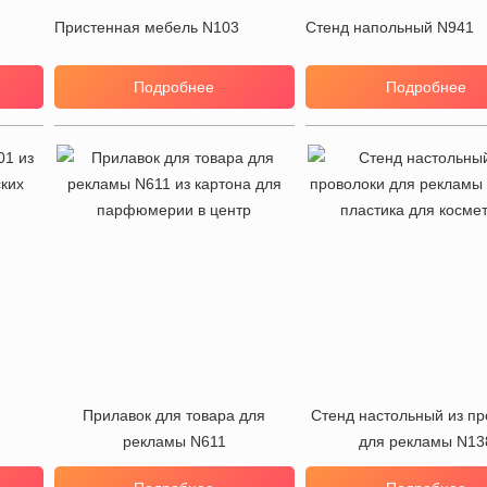
Пристенная мебель N103
Стенд напольный N941
Подробнее
Подробнее
Прилавок для товара для
Стенд настольный из пр
рекламы N611
для рекламы N13