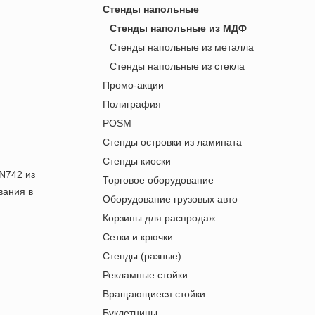
Стенды напольные
Стенды напольные из МДФ
Стенды напольные из металла
Cтенды напольные из стекла
Промо-акции
Полиграфия
POSM
Стенды островки из ламината
Стенды киоски
Торговое оборудование
Оборудование грузовых авто
Корзины для распродаж
Сетки и крючки
Стенды (разные)
Рекламные стойки
Вращающиеся стойки
Буклетницы