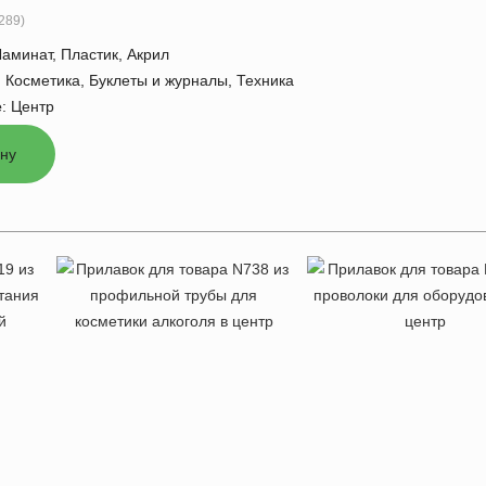
289
)
Ламинат, Пластик, Акрил
:
Косметика, Буклеты и журналы, Техника
е
:
Центр