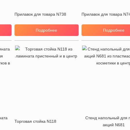
Прилавок для товара N738
Прилавок для товара N7
Подробнее
Подробнее
ната
Стенд напольный для 
Торговая стойка N118
акций N681