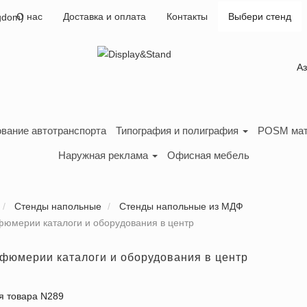
О нас
Доставка и оплата
Контакты
Выбери стенд
А
вание автотранспорта
Типография и полиграфия
POSM ма
Наружная реклама
Офисная мебель
Стенды напольные
Стенды напольные из МДФ
фюмерии каталоги и оборудования в центр
рфюмерии каталоги и оборудования в центр
я товара N289