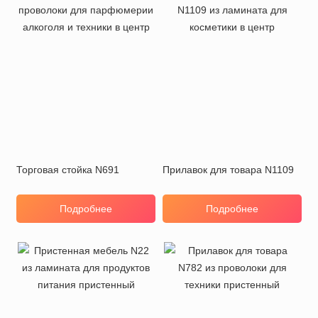
Торговая стойка N691
Прилавок для товара N1109
Подробнее
Подробнее