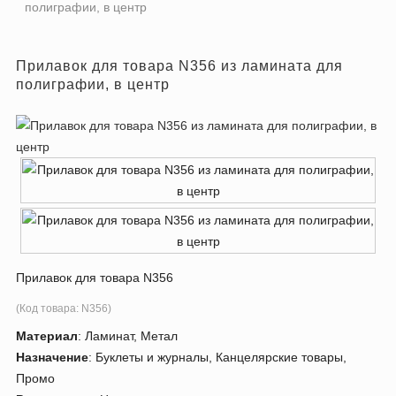
полиграфии, в центр
Прилавок для товара N356 из ламината для
полиграфии, в центр
Прилавок для товара N356
(Код товара:
N356
)
Материал
:
Ламинат, Метал
Назначение
:
Буклеты и журналы, Канцелярские товары,
Промо