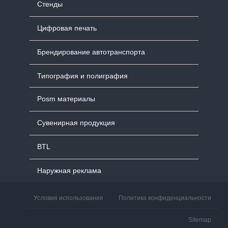
Стенды
Цифровая печать
Брендирование автотранспорта
Типография и полиграфия
Posm материалы
Сувенирная продукция
BTL
Наружная реклама
Условия использования
Политика конфиденциальности
Sitemap