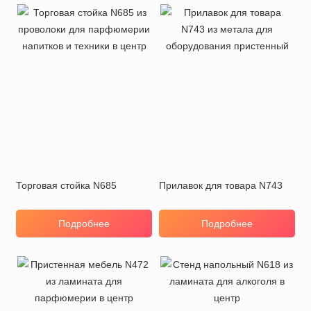
Торговая стойка N685
Прилавок для товара N743
Подробнее
Подробнее