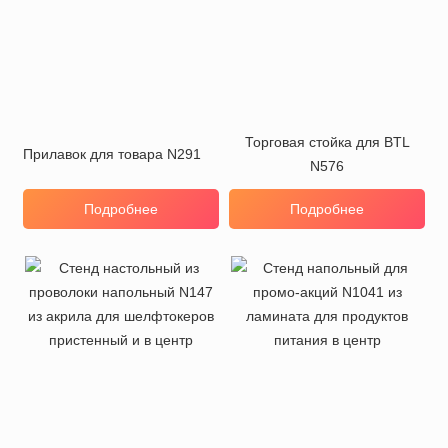
Торговая стойка для BTL
Прилавок для товара N291
N576
Подробнее
Подробнее