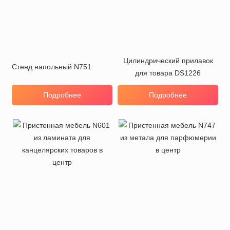
Цилиндрический прилавок
Стенд напольный N751
для товара DS1226
Подробнее
Подробнее