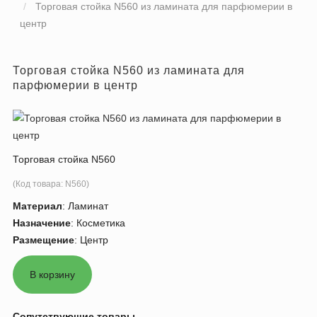
Торговая стойка N560 из ламината для парфюмерии в
центр
Торговая стойка N560 из ламината для
парфюмерии в центр
Торговая стойка N560
(Код товара:
N560
)
Материал
:
Ламинат
Назначение
:
Косметика
Размещение
:
Центр
Сопутствующие товары