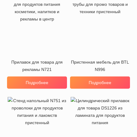
Прилавок для товара для
Пристенная мебель для BTL
рекламы N721
N996
Подробнее
Подробнее