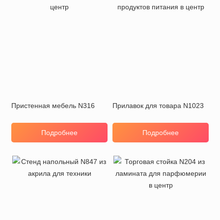
Пристенная мебель N316
Прилавок для товара N1023
Подробнее
Подробнее