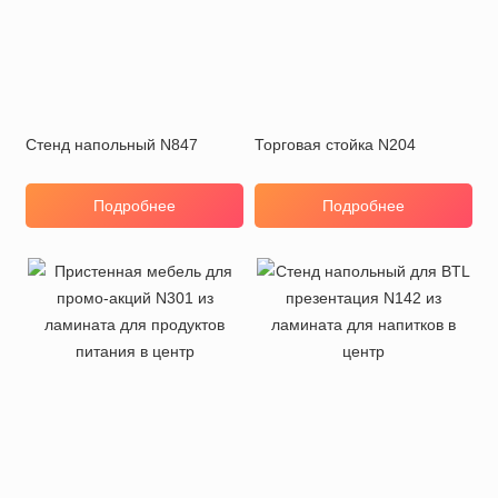
Стенд напольный N847
Торговая стойка N204
Подробнее
Подробнее