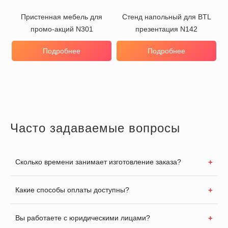
Пристенная мебель для
Стенд напольный для BTL
промо-акций N301
презентация N142
Подробнее
Подробнее
Часто задаваемые вопросы
Сколько времени занимает изготовление заказа?
Какие способы оплаты доступны?
Вы работаете с юридическими лицами?