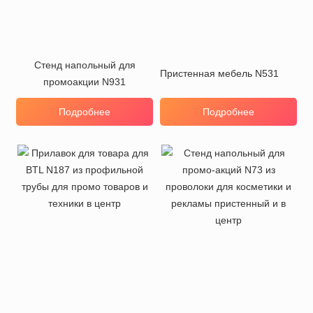
Стенд напольный для
Пристенная мебель N531
промоакции N931
Подробнее
Подробнее