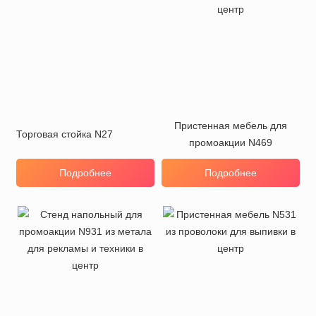
Пристенная мебель для
Торговая стойка N27
промоакции N469
Подробнее
Подробнее