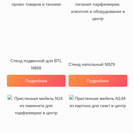
Стенд подвесной для BTL
Стенд напольный N929
N868
Подробнее
Подробнее