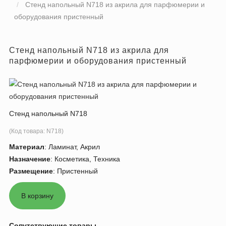
Стенд напольный N718 из акрила для парфюмерии и
оборудования пристенный
Стенд напольный N718 из акрила для
парфюмерии и оборудования пристенный
Стенд напольный N718
(Код товара:
N718
)
Материал
:
Ламинат, Акрил
Назначение
:
Косметика, Техника
Размещение
:
Пристенный
Сопутствующие товары