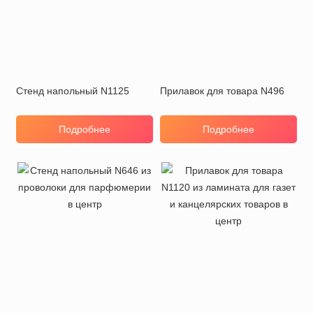
Стенд напольный N1125
Прилавок для товара N496
Подробнее
Подробнее